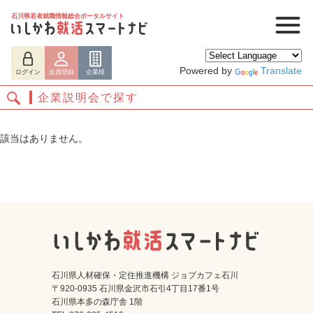
石川県若者就職情報総合ポータルサイト
Powered by
Translate
ログイン
会員登録
企業様
企業説明会で探す
該当はありません。
ログイン
会員登録
企業様
石川県人材確保・定住推進機構 ジョブカフェ石川
〒920-0935 石川県金沢市石引4丁目17番1号
石川県本多の森庁舎 1階