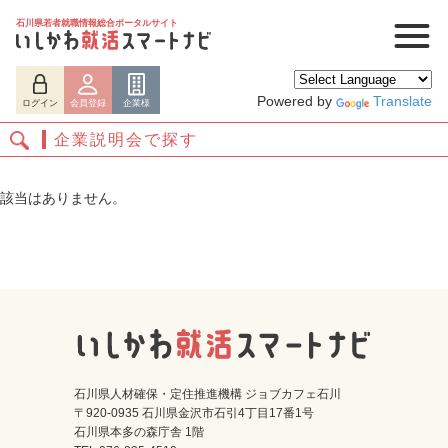
石川県若者就職情報総合ポータルサイト
Powered by
Translate
ログイン
会員登録
企業様
企業説明会で探す
該当はありません。
ログイン
会員登録
企業様
石川県人材確保・定住推進機構 ジョブカフェ石川
〒920-0935 石川県金沢市石引4丁目17番1号
石川県本多の森庁舎 1階