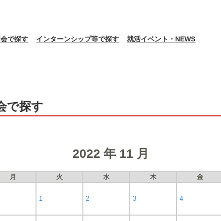
明会で探す
インターンシップ等で探す
就活イベント・NEWS
会で探す
2022 年 11 月
月
火
水
木
金
1
2
3
4