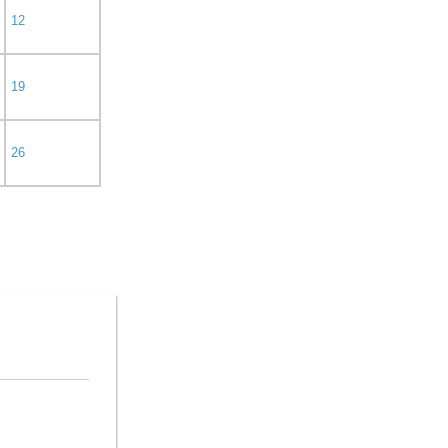
12
19
26