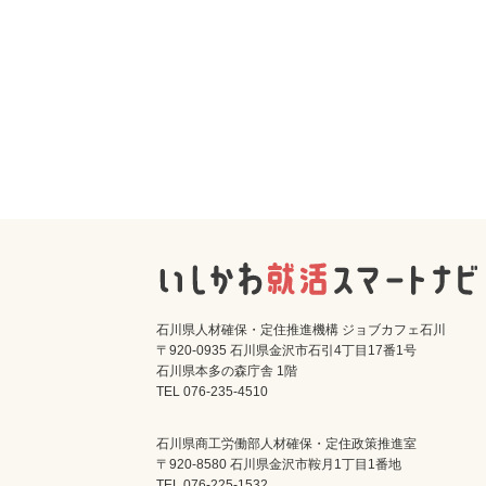
石川県人材確保・定住推進機構 ジョブカフェ石川
〒920-0935 石川県金沢市石引4丁目17番1号
石川県本多の森庁舎 1階
TEL 076-235-4510
石川県商工労働部人材確保・定住政策推進室
〒920-8580 石川県金沢市鞍月1丁目1番地
TEL 076-225-1532