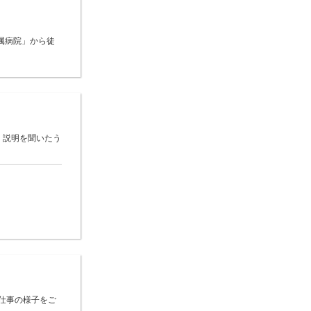
属病院」から徒
 説明を聞いたう
仕事の様子をご