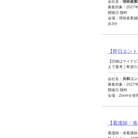
会社名：
理研産業
募集対象：2027
開催日 随時
会場：理研産業補
歩3分
【即日エント
【詳細はマイナビ
えで選考ご希望の方
会社名：
共和コン
募集対象：2027
開催日 随時
会場：Zoomを使
【看護師・准
看護師・准看護師