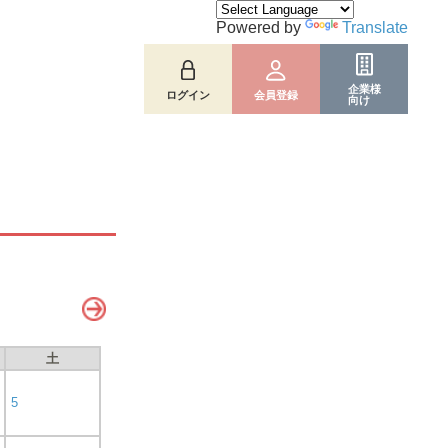
Powered by
Translate
企業様
ログイン
会員登録
向け
土
5