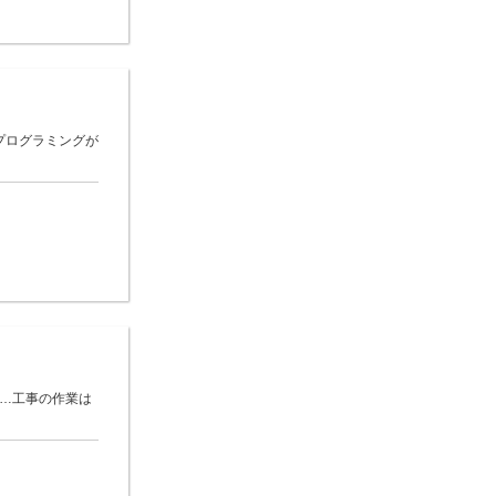
プログラミングが
 …工事の作業は