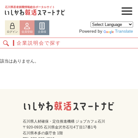
石川県若者就職情報総合ポータルサイト
Powered by
Translate
ログイン
会員登録
企業様
企業説明会で探す
該当はありません。
ログイン
会員登録
企業様
石川県人材確保・定住推進機構 ジョブカフェ石川
〒920-0935 石川県金沢市石引4丁目17番1号
石川県本多の森庁舎 1階