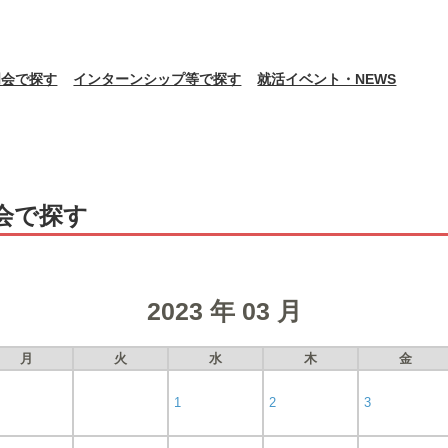
明会で探す
インターンシップ等で探す
就活イベント・NEWS
会で探す
2023 年 03 月
月
火
水
木
金
1
2
3