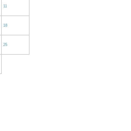
11
18
25