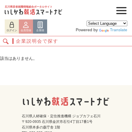
石川県若者就職情報総合ポータルサイト
Powered by
Translate
ログイン
会員登録
企業様
企業説明会で探す
該当はありません。
ログイン
会員登録
企業様
石川県人材確保・定住推進機構 ジョブカフェ石川
〒920-0935 石川県金沢市石引4丁目17番1号
石川県本多の森庁舎 1階