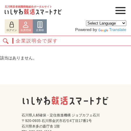
石川県若者就職情報総合ポータルサイト
Powered by
Translate
ログイン
会員登録
企業様
企業説明会で探す
該当はありません。
ログイン
会員登録
企業様
石川県人材確保・定住推進機構 ジョブカフェ石川
〒920-0935 石川県金沢市石引4丁目17番1号
石川県本多の森庁舎 1階