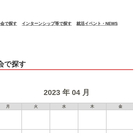
明会で探す
インターンシップ等で探す
就活イベント・NEWS
会で探す
2023 年 04 月
月
火
水
木
金