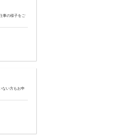
仕事の様子をご
いない方もお申