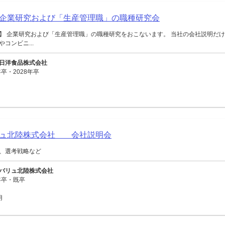
企業研究および「生産管理職」の職種研究会
】 企業研究および「生産管理職」の職種研究をおこないます。 当社の会社説明だけ
コンビニ...
日洋食品株式会社
卒・2028年卒
リュ北陸株式会社 会社説明会
、選考戦略など
バリュ北陸株式会社
年卒・既卒
用