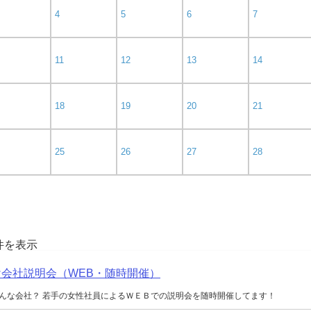
4
5
6
7
11
12
13
14
18
19
20
21
25
26
27
28
0件を表示
向け会社説明会（WEB・随時開催）
んな会社？ 若手の女性社員によるＷＥＢでの説明会を随時開催してます！