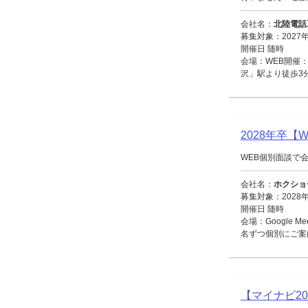
会社名：
北陸電話
募集対象：2027
開催日 随時
会場：WEB開催：
沢」駅より徒歩3
2028年卒
WEB個別面談で
会社名：
ホクショ
募集対象：2028
開催日 随時
会場：Google 
名ずつ個別にご案
【マイナビ2