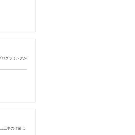
プログラミングが
 …工事の作業は