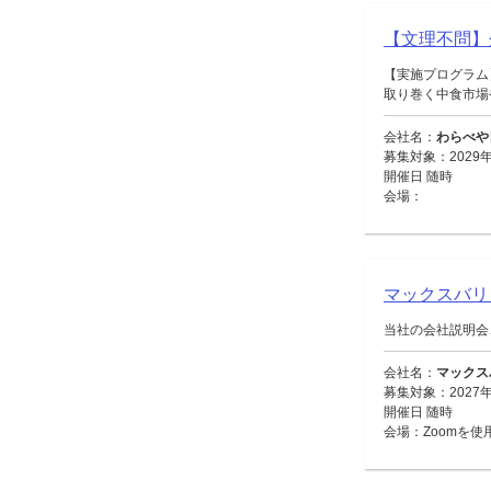
【文理不問】
【実施プログラム
取り巻く中食市場や
会社名：
わらべや
募集対象：2029年
開催日 随時
会場：
マックスバ
当社の会社説明会
会社名：
マックス
募集対象：2027
開催日 随時
会場：Zoomを使