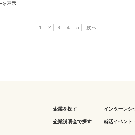
0件を表示
1
2
3
4
5
次へ
企業を探す
インターンシ
企業説明会で探す
就活イベント・