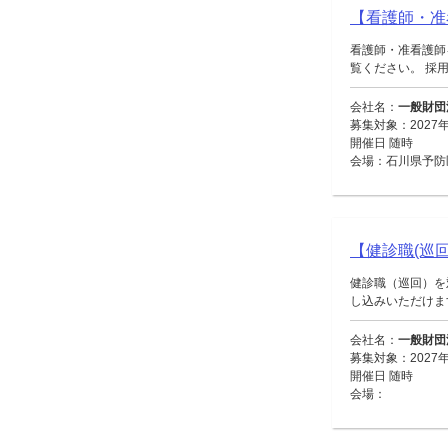
【看護師・准
看護師・准看護師
覧ください。 採用
会社名：
一般財団
募集対象：2027
開催日 随時
会場：石川県予防
【健診職(巡回
健診職（巡回）を
し込みいただけます。
会社名：
一般財団
募集対象：2027
開催日 随時
会場：