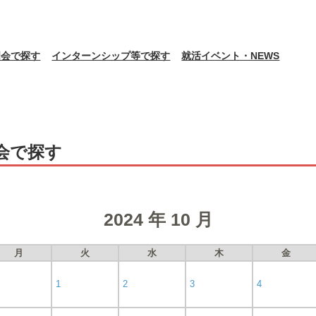
明会で探す
インターンシップ等で探す
就活イベント・NEWS
会で探す
2024 年 10 月
月
火
水
木
金
1
2
3
4