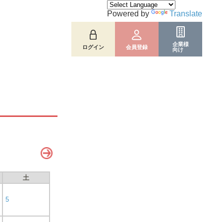
Powered by
Translate
企業様
ログイン
会員登録
向け
土
5