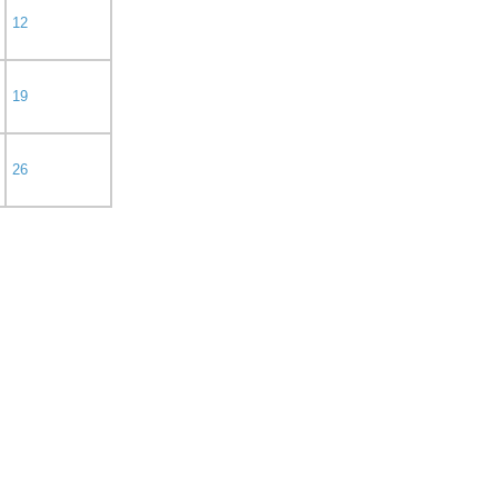
12
19
26