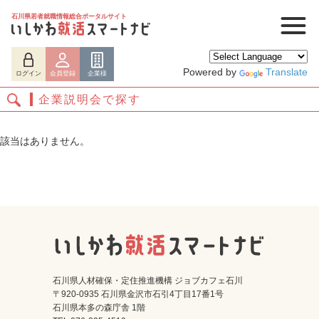
石川県若者就職情報総合ポータルサイト
Powered by
Translate
ログイン
会員登録
企業様
企業説明会で探す
該当はありません。
ログイン
会員登録
企業様
石川県人材確保・定住推進機構 ジョブカフェ石川
〒920-0935 石川県金沢市石引4丁目17番1号
石川県本多の森庁舎 1階