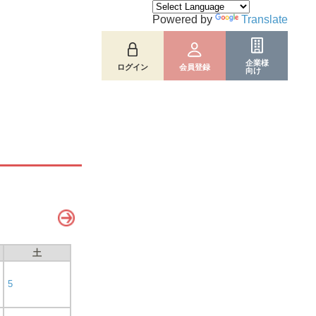
Powered by
Translate
企業様
ログイン
会員登録
向け
土
5