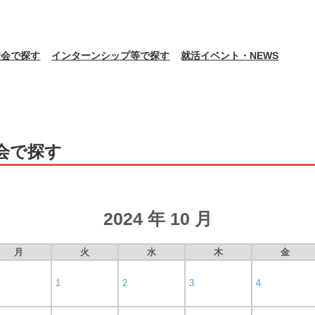
明会で探す
インターンシップ等で探す
就活イベント・NEWS
会で探す
2024 年 10 月
月
火
水
木
金
1
2
3
4