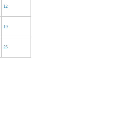
12
19
26