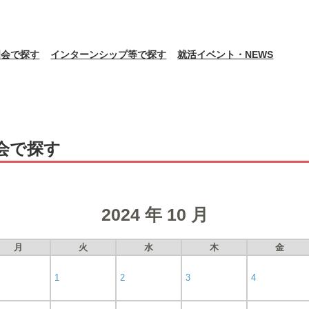
明会で探す
インターンシップ等で探す
就活イベント・NEWS
会で探す
2024 年 10 月
月
火
水
木
金
1
2
3
4