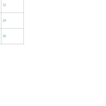
12
19
26