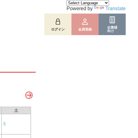
Powered by
Translate
企業様
ログイン
会員登録
向け
土
5