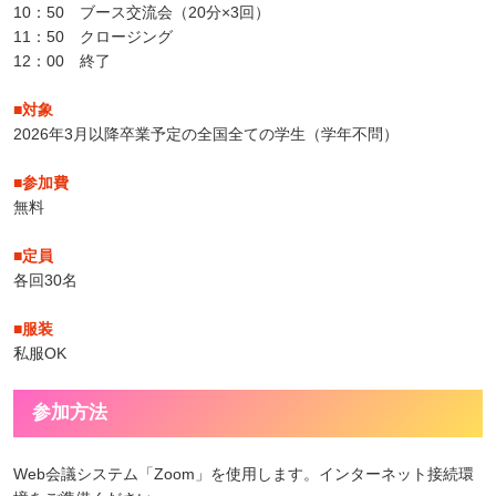
10：50 ブース交流会（20分×3回）
11：50 クロージング
12：00 終了
■対象
2026年3月以降卒業予定の全国全ての学生（学年不問）
■参加費
無料
■定員
各回30名
■服装
私服OK
参加方法
Web会議システム「Zoom」を使用します。インターネット接続環