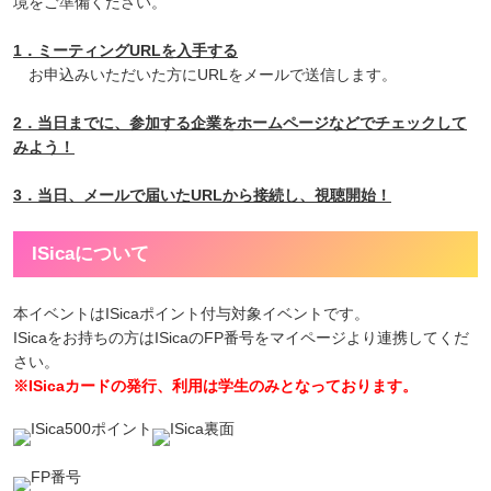
境をご準備ください。
1．ミーティングURLを入手する
お申込みいただいた方にURLをメールで送信します。
2．当日までに、参加する企業をホームページなどでチェックして
みよう！
3．当日、メールで届いたURLから接続し、視聴開始！
ISicaについて
本イベントはISicaポイント付与対象イベントです。
ISicaをお持ちの方はISicaのFP番号をマイページより連携してくだ
さい。
※ISicaカードの発行、利用は学生のみとなっております。