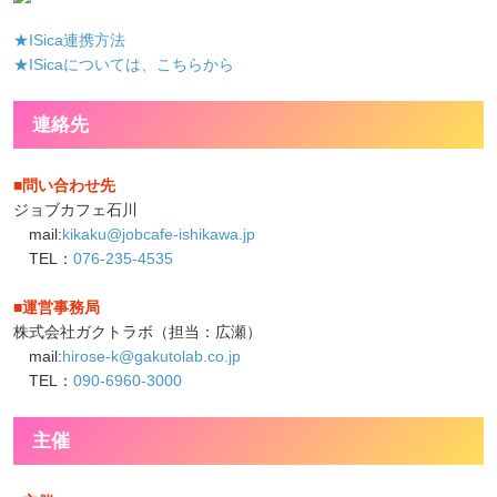
★ISica連携方法
★ISicaについては、こちらから
連絡先
■問い合わせ先
ジョブカフェ石川
mail:
kikaku@jobcafe-ishikawa.jp
TEL：
076-235-4535
■運営事務局
株式会社ガクトラボ（担当：広瀬）
mail:
hirose-k@gakutolab.co.jp
TEL：
090-6960-3000
主催