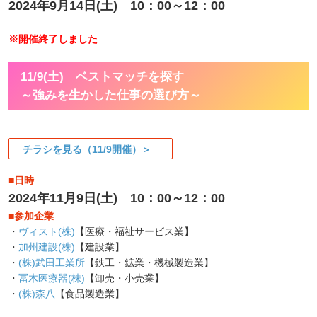
2024年9月14日(土) 10：00～12：00
※開催終了しました
11/9(土) ベストマッチを探す
～強みを生かした仕事の選び方～
チラシを見る（11/9開催）＞
■日時
2024年11月9日(土) 10：00～12：00
■参加企業
・
ヴィスト(株)
【医療・福祉サービス業】
・
加州建設(株)
【建設業】
・
(株)武田工業所
【鉄工・鉱業・機械製造業】
・
冨木医療器(株)
【卸売・小売業】
・
(株)森八
【食品製造業】