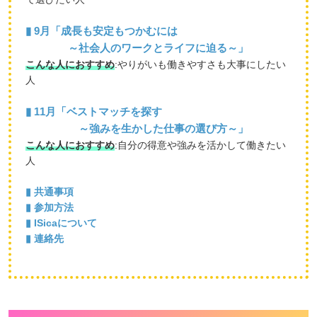
▮ 9月「成長も安定もつかむには
～社会人のワークとライフに迫る～」
こんな人におすすめ
:やりがいも働きやすさも大事にしたい
人
▮ 11月「ベストマッチを探す
～強みを生かした仕事の選び方～」
こんな人におすすめ
:自分の得意や強みを活かして働きたい
人
▮ 共通事項
▮ 参加方法
▮ ISicaについて
▮ 連絡先