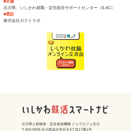
■主催
石川県、いしかわ就職・定住総合サポートセンター（ILAC）
■受託
株式会社ガクトラボ
石川県人材確保・定住推進機構 ジョブカフェ石川
〒920-0935 石川県金沢市石引4丁目17番1号