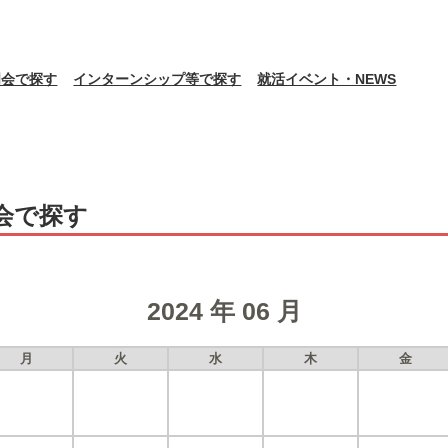
明会で探す
インターンシップ等で探す
就活イベント・NEWS
会で探す
2024 年 06 月
月
火
水
木
金