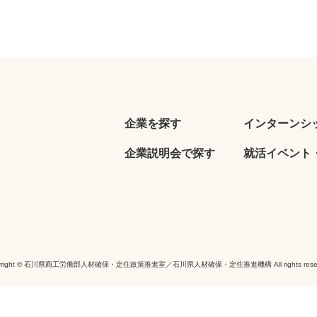
企業を探す
インターンシ
企業説明会で探す
就活イベント・
yright © 石川県商工労働部人材確保・定住政策推進室／石川県人材確保・定住推進機構 All rights reser