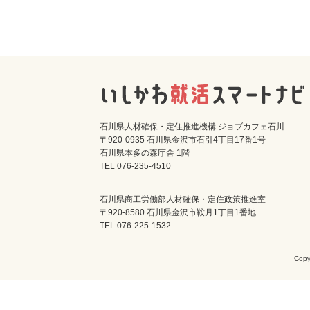
石川県人材確保・定住推進機構 ジョブカフェ石川
〒920-0935 石川県金沢市石引4丁目17番1号
石川県本多の森庁舎 1階
TEL 076-235-4510
石川県商工労働部人材確保・定住政策推進室
〒920-8580 石川県金沢市鞍月1丁目1番地
TEL 076-225-1532
Cop