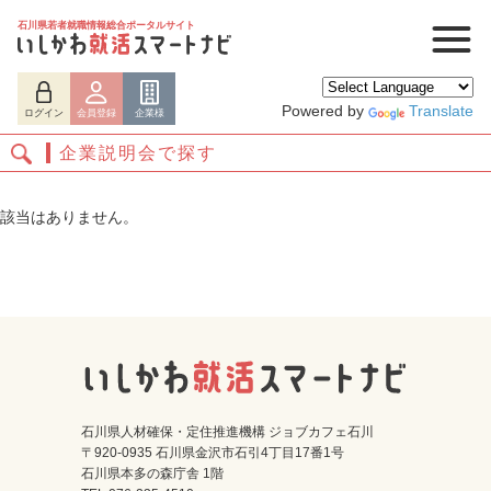
石川県若者就職情報総合ポータルサイト
Powered by
Translate
ログイン
会員登録
企業様
企業説明会で探す
該当はありません。
ログイン
会員登録
企業様
石川県人材確保・定住推進機構 ジョブカフェ石川
〒920-0935 石川県金沢市石引4丁目17番1号
石川県本多の森庁舎 1階