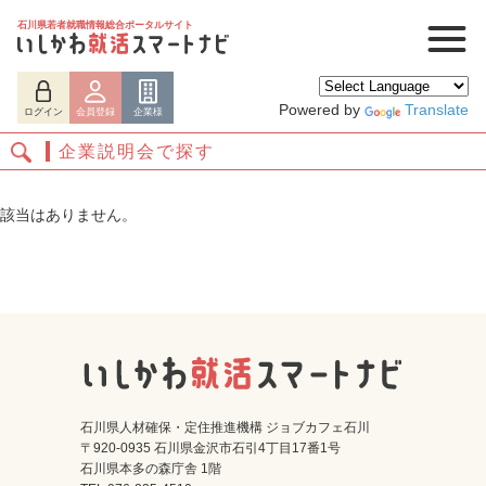
石川県若者就職情報総合ポータルサイト
Powered by
Translate
ログイン
会員登録
企業様
企業説明会で探す
該当はありません。
ログイン
会員登録
企業様
石川県人材確保・定住推進機構 ジョブカフェ石川
〒920-0935 石川県金沢市石引4丁目17番1号
石川県本多の森庁舎 1階