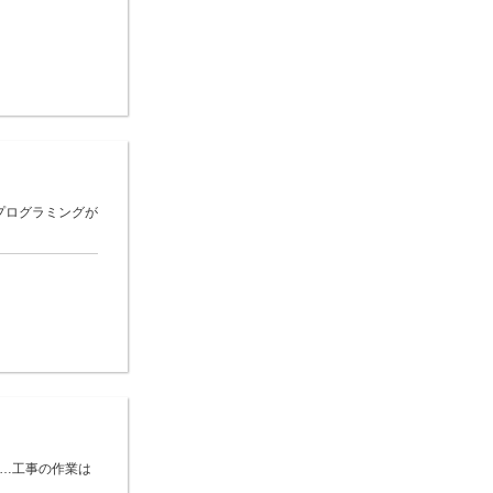
プログラミングが
 …工事の作業は