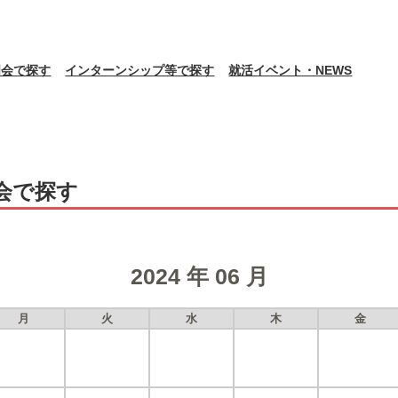
明会で探す
インターンシップ等で探す
就活イベント・NEWS
会で探す
2024 年 06 月
月
火
水
木
金