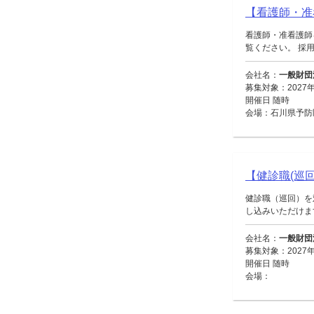
【看護師・准
看護師・准看護師
覧ください。 採用
会社名：
一般財団
募集対象：2027
開催日 随時
会場：石川県予防
【健診職(巡回
健診職（巡回）を
し込みいただけます。
会社名：
一般財団
募集対象：2027
開催日 随時
会場：