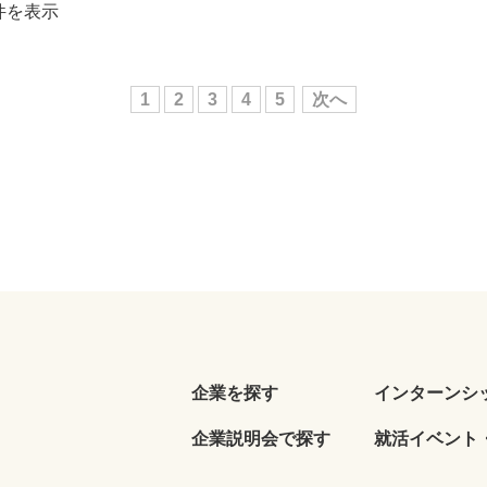
0件を表示
1
2
3
4
5
次へ
企業を探す
インターンシ
企業説明会で探す
就活イベント・