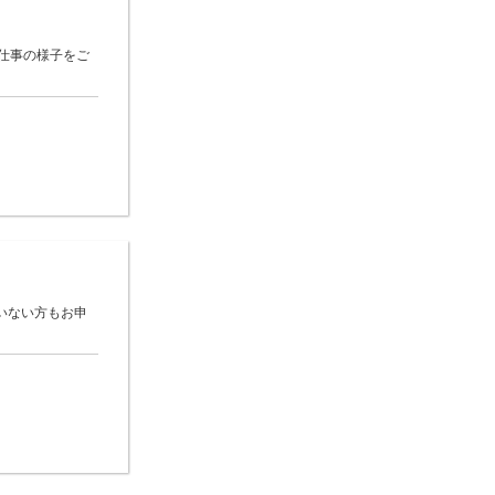
仕事の様子をご
いない方もお申