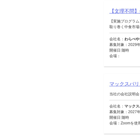
【文理不問】
【実施プログラム
取り巻く中食市場や
会社名：
わらべや
募集対象：2029年
開催日 随時
会場：
マックスバ
当社の会社説明会
会社名：
マックス
募集対象：2027
開催日 随時
会場：Zoomを使