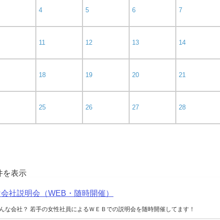
4
5
6
7
11
12
13
14
18
19
20
21
25
26
27
28
0件を表示
向け会社説明会（WEB・随時開催）
んな会社？ 若手の女性社員によるＷＥＢでの説明会を随時開催してます！