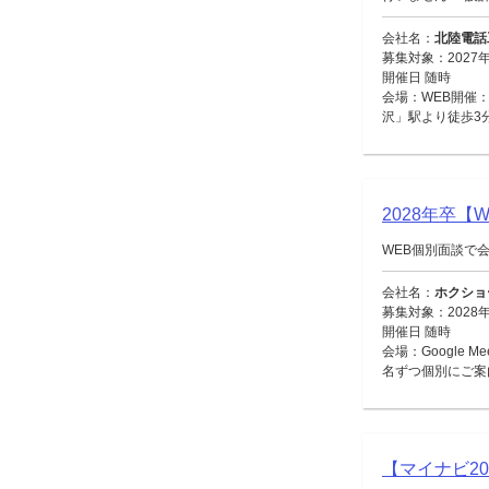
会社名：
北陸電話
募集対象：2027
開催日 随時
会場：WEB開催：
沢」駅より徒歩3
2028年卒
WEB個別面談で
会社名：
ホクショ
募集対象：2028
開催日 随時
会場：Google 
名ずつ個別にご案
【マイナビ2