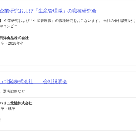
企業研究および「生産管理職」の職種研究会
】 企業研究および「生産管理職」の職種研究をおこないます。 当社の会社説明だけ
コンビニ...
日洋食品株式会社
卒・2028年卒
リュ北陸株式会社 会社説明会
、選考戦略など
バリュ北陸株式会社
年卒・既卒
用