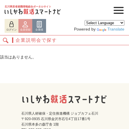
石川県若者就職情報総合ポータルサイト
Powered by
Translate
ログイン
会員登録
企業様
企業説明会で探す
該当はありません。
ログイン
会員登録
企業様
石川県人材確保・定住推進機構 ジョブカフェ石川
〒920-0935 石川県金沢市石引4丁目17番1号
石川県本多の森庁舎 1階