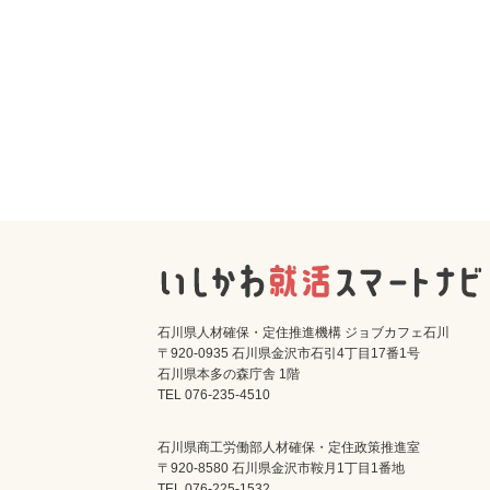
石川県人材確保・定住推進機構 ジョブカフェ石川
〒920-0935 石川県金沢市石引4丁目17番1号
石川県本多の森庁舎 1階
TEL 076-235-4510
石川県商工労働部人材確保・定住政策推進室
〒920-8580 石川県金沢市鞍月1丁目1番地
TEL 076-225-1532