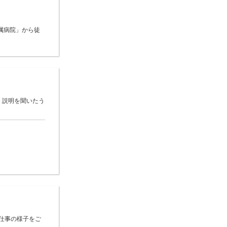
属病院」から徒
 説明を聞いたう
仕事の様子をご