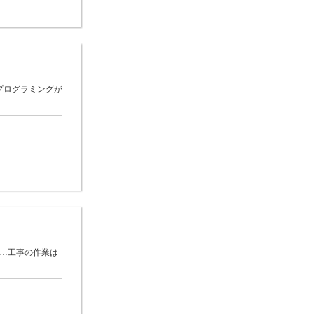
プログラミングが
 …工事の作業は