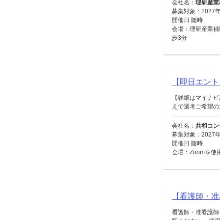
会社名：
理研産業
募集対象：2027
開催日 随時
会場：理研産業補
歩3分
【即日エント
【詳細はマイナビ
えで選考ご希望の方
会社名：
共和コン
募集対象：2027
開催日 随時
会場：Zoomを使
【看護師・准
看護師・准看護師