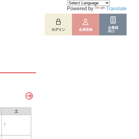
Powered by
Translate
企業様
ログイン
会員登録
向け
土
7