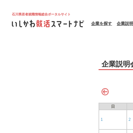
石川県若者就職情報総合ポータルサイト
企業を探す
企業説
企業説明
日
1
2