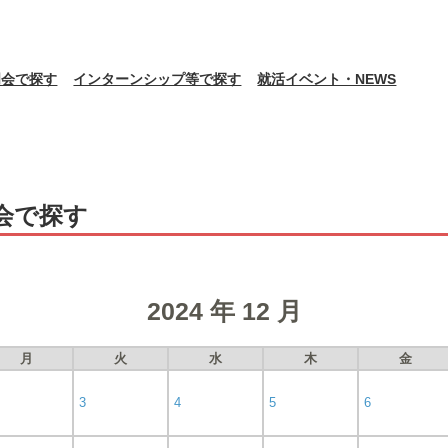
明会で探す
インターンシップ等で探す
就活イベント・NEWS
会で探す
2024 年 12 月
月
火
水
木
金
3
4
5
6