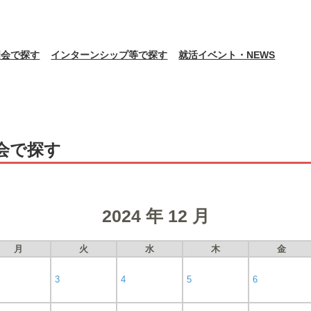
明会で探す
インターンシップ等で探す
就活イベント・NEWS
会で探す
2024 年 12 月
月
火
水
木
金
3
4
5
6