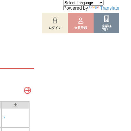
Powered by
Translate
企業様
ログイン
会員登録
向け
土
7