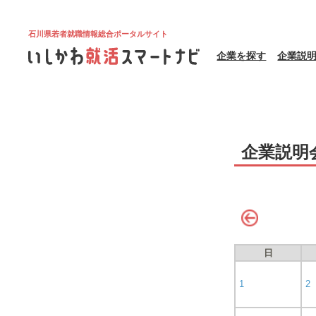
石川県若者就職情報総合ポータルサイト
企業を探す
企業説
企業説明
日
1
2