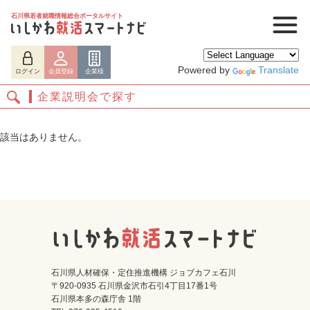
石川県若者就職情報総合ポータルサイト
Powered by
Translate
ログイン
会員登録
企業様
企業説明会で探す
該当はありません。
ログイン
会員登録
企業様
石川県人材確保・定住推進機構 ジョブカフェ石川
〒920-0935 石川県金沢市石引4丁目17番1号
石川県本多の森庁舎 1階