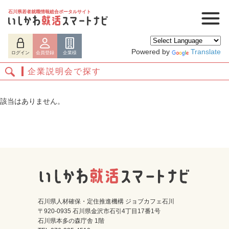
石川県若者就職情報総合ポータルサイト
Powered by
Translate
ログイン
会員登録
企業様
企業説明会で探す
該当はありません。
ログイン
会員登録
企業様
石川県人材確保・定住推進機構 ジョブカフェ石川
〒920-0935 石川県金沢市石引4丁目17番1号
石川県本多の森庁舎 1階