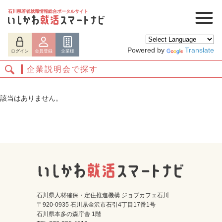
石川県若者就職情報総合ポータルサイト
Powered by
Translate
ログイン
会員登録
企業様
企業説明会で探す
該当はありません。
ログイン
会員登録
企業様
石川県人材確保・定住推進機構 ジョブカフェ石川
〒920-0935 石川県金沢市石引4丁目17番1号
石川県本多の森庁舎 1階