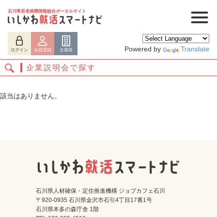
石川県若者就職情報総合ポータルサイト
Powered by
Translate
ログイン
会員登録
企業様
企業説明会で探す
該当はありません。
ログイン
会員登録
企業様
石川県人材確保・定住推進機構 ジョブカフェ石川
〒920-0935 石川県金沢市石引4丁目17番1号
石川県本多の森庁舎 1階