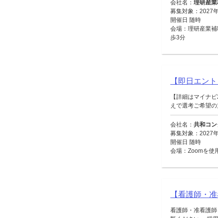
会社名：
理研産業
募集対象：2027
開催日 随時
会場：理研産業補
歩3分
【即日エント
【詳細はマイナビ
えで選考ご希望の方
会社名：
共和コン
募集対象：2027
開催日 随時
会場：Zoomを使
【看護師・准
看護師・准看護師