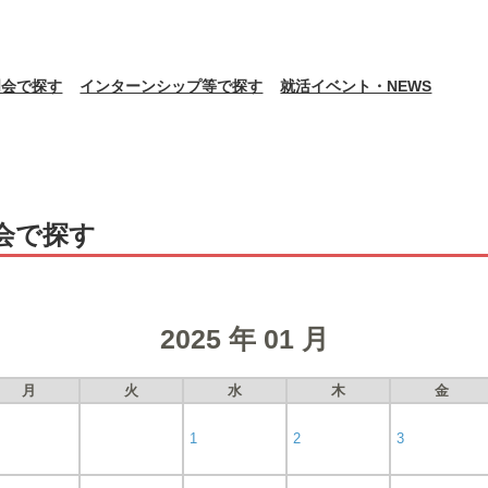
明会で探す
インターンシップ等で探す
就活イベント・NEWS
会で探す
2025 年 01 月
月
火
水
木
金
1
2
3