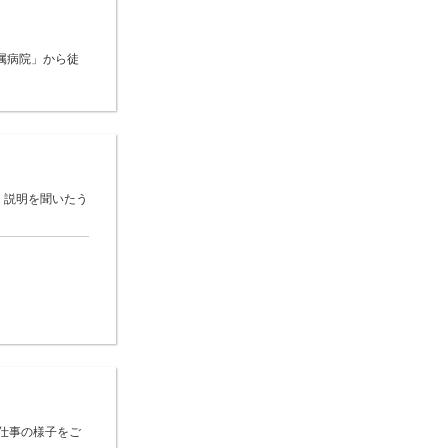
属病院」から徒
 説明を聞いたう
仕事の様子をご