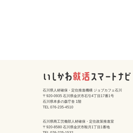
石川県人材確保・定住推進機構 ジョブカフェ石川
〒920-0935 石川県金沢市石引4丁目17番1号
石川県本多の森庁舎 1階
TEL 076-235-4510
石川県商工労働部人材確保・定住政策推進室
〒920-8580 石川県金沢市鞍月1丁目1番地
TEL 076-225-1532