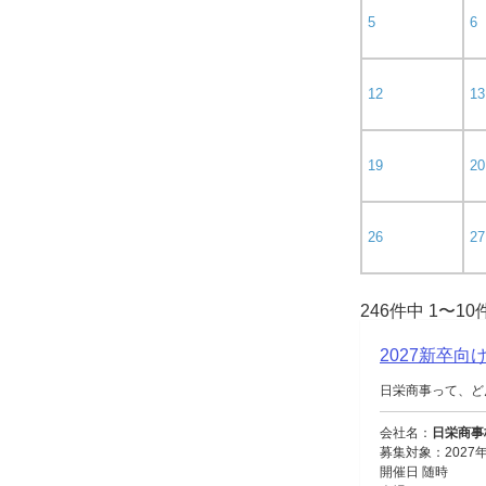
5
6
12
13
19
20
26
27
246件中 1〜1
2027新卒
日栄商事って、ど
会社名：
日栄商事
募集対象：2027
開催日 随時