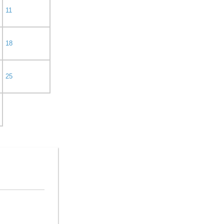
11
18
25