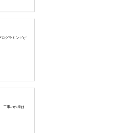
プログラミングが
 …工事の作業は