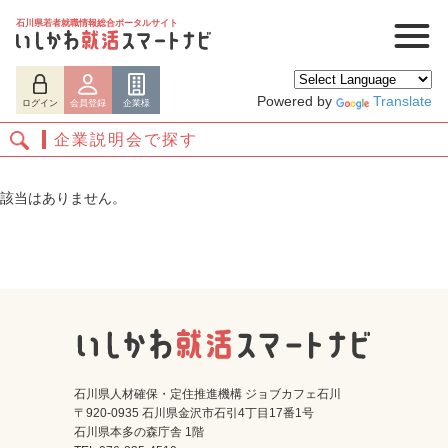
石川県若者就職情報総合ポータルサイト
Powered by
Translate
ログイン
会員登録
企業様
企業説明会で探す
該当はありません。
ログイン
会員登録
企業様
石川県人材確保・定住推進機構 ジョブカフェ石川
〒920-0935 石川県金沢市石引4丁目17番1号
石川県本多の森庁舎 1階