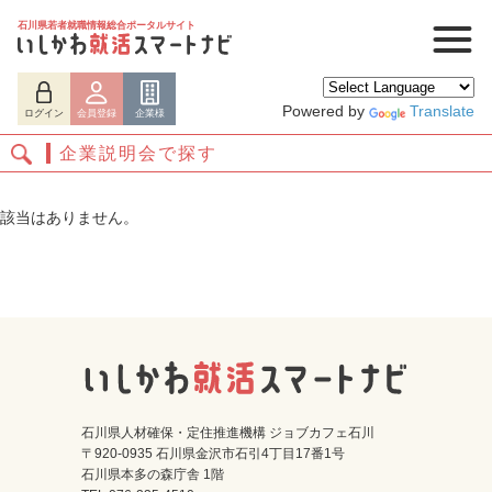
石川県若者就職情報総合ポータルサイト
Powered by
Translate
ログイン
会員登録
企業様
企業説明会で探す
該当はありません。
ログイン
会員登録
企業様
石川県人材確保・定住推進機構 ジョブカフェ石川
〒920-0935 石川県金沢市石引4丁目17番1号
石川県本多の森庁舎 1階