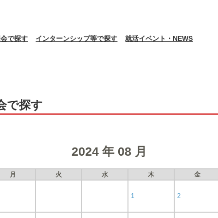
明会で探す
インターンシップ等で探す
就活イベント・NEWS
会で探す
2024 年 08 月
月
火
水
木
金
1
2