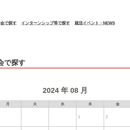
明会で探す
インターンシップ等で探す
就活イベント・NEWS
会で探す
2024 年 08 月
月
火
水
木
金
1
2