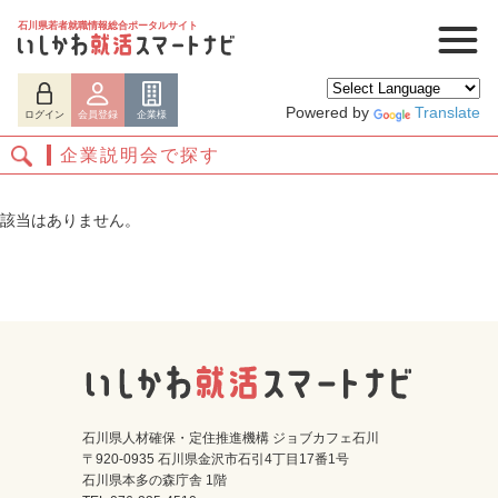
石川県若者就職情報総合ポータルサイト
Powered by
Translate
ログイン
会員登録
企業様
企業説明会で探す
該当はありません。
ログイン
会員登録
企業様
石川県人材確保・定住推進機構 ジョブカフェ石川
〒920-0935 石川県金沢市石引4丁目17番1号
石川県本多の森庁舎 1階