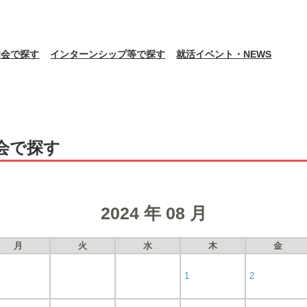
明会で探す
インターンシップ等で探す
就活イベント・NEWS
会で探す
2024 年 08 月
月
火
水
木
金
1
2