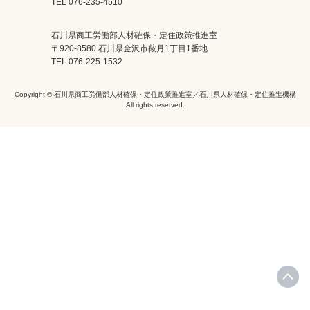
TEL 076-235-4510
石川県商工労働部人材確保・定住政策推進室
〒920-8580 石川県金沢市鞍月1丁目1番地
TEL 076-225-1532
Copyright © 石川県商工労働部人材確保・定住政策推進室／石川県人材確保・定住推進機構
All rights reserved.