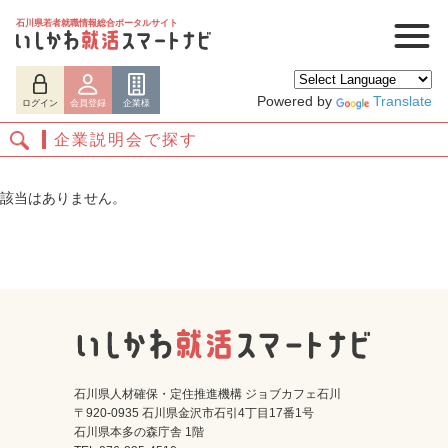
石川県若者就職情報総合ポータルサイト
Powered by
Translate
ログイン
会員登録
企業様
企業説明会で探す
該当はありません。
ログイン
会員登録
企業様
石川県人材確保・定住推進機構 ジョブカフェ石川
〒920-0935 石川県金沢市石引4丁目17番1号
石川県本多の森庁舎 1階