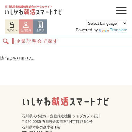
石川県若者就職情報総合ポータルサイト
Powered by
Translate
ログイン
会員登録
企業様
企業説明会で探す
該当はありません。
ログイン
会員登録
企業様
石川県人材確保・定住推進機構 ジョブカフェ石川
〒920-0935 石川県金沢市石引4丁目17番1号
石川県本多の森庁舎 1階