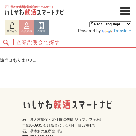
石川県若者就職情報総合ポータルサイト
Powered by
Translate
ログイン
会員登録
企業様
企業説明会で探す
該当はありません。
ログイン
会員登録
企業様
石川県人材確保・定住推進機構 ジョブカフェ石川
〒920-0935 石川県金沢市石引4丁目17番1号
石川県本多の森庁舎 1階