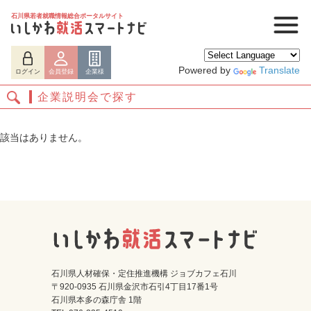
石川県若者就職情報総合ポータルサイト
Powered by
Translate
ログイン
会員登録
企業様
企業説明会で探す
該当はありません。
ログイン
会員登録
企業様
石川県人材確保・定住推進機構 ジョブカフェ石川
〒920-0935 石川県金沢市石引4丁目17番1号
石川県本多の森庁舎 1階