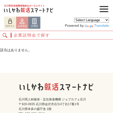
石川県若者就職情報総合ポータルサイト
Powered by
Translate
ログイン
会員登録
企業様
企業説明会で探す
該当はありません。
ログイン
会員登録
企業様
石川県人材確保・定住推進機構 ジョブカフェ石川
〒920-0935 石川県金沢市石引4丁目17番1号
石川県本多の森庁舎 1階