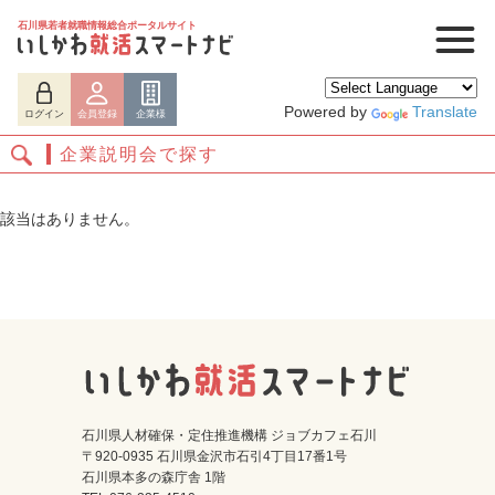
石川県若者就職情報総合ポータルサイト
Powered by
Translate
ログイン
会員登録
企業様
企業説明会で探す
該当はありません。
ログイン
会員登録
企業様
石川県人材確保・定住推進機構 ジョブカフェ石川
〒920-0935 石川県金沢市石引4丁目17番1号
石川県本多の森庁舎 1階