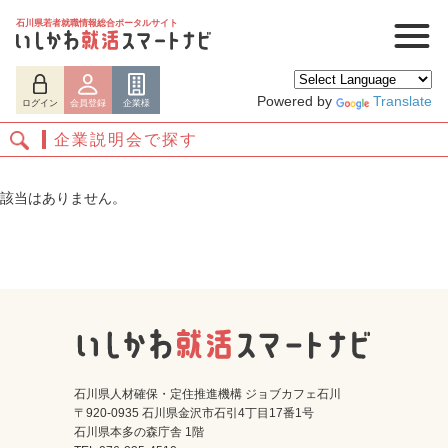
石川県若者就職情報総合ポータルサイト
Powered by
Translate
ログイン
会員登録
企業様
企業説明会で探す
該当はありません。
ログイン
会員登録
企業様
石川県人材確保・定住推進機構 ジョブカフェ石川
〒920-0935 石川県金沢市石引4丁目17番1号
石川県本多の森庁舎 1階