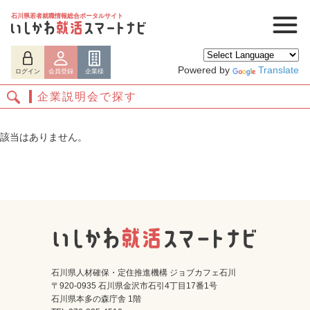
石川県若者就職情報総合ポータルサイト
Powered by
Translate
ログイン
会員登録
企業様
企業説明会で探す
該当はありません。
ログイン
会員登録
企業様
石川県人材確保・定住推進機構 ジョブカフェ石川
〒920-0935 石川県金沢市石引4丁目17番1号
石川県本多の森庁舎 1階