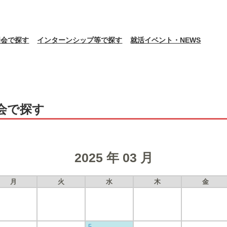
明会で探す
インターンシップ等で探す
就活イベント・NEWS
会で探す
2025 年 03 月
月
火
水
木
金
5