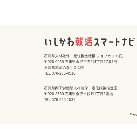
石川県人材確保・定住推進機構 ジョブカフェ石川
〒920-0935 石川県金沢市石引4丁目17番1号
石川県本多の森庁舎 1階
TEL 076-235-4510
石川県商工労働部人材確保・定住政策推進室
〒920-8580 石川県金沢市鞍月1丁目1番地
TEL 076-225-1532
Cop