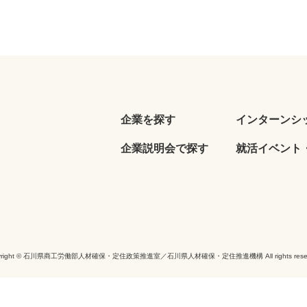
企業を探す
インターンシ
企業説明会で探す
就活イベント・
yright © 石川県商工労働部人材確保・定住政策推進室／石川県人材確保・定住推進機構 All rights reser