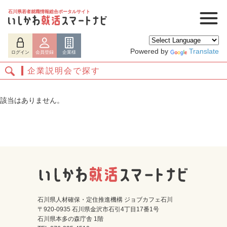
石川県若者就職情報総合ポータルサイト
Powered by
Translate
ログイン
会員登録
企業様
企業説明会で探す
該当はありません。
ログイン
会員登録
企業様
石川県人材確保・定住推進機構 ジョブカフェ石川
〒920-0935 石川県金沢市石引4丁目17番1号
石川県本多の森庁舎 1階