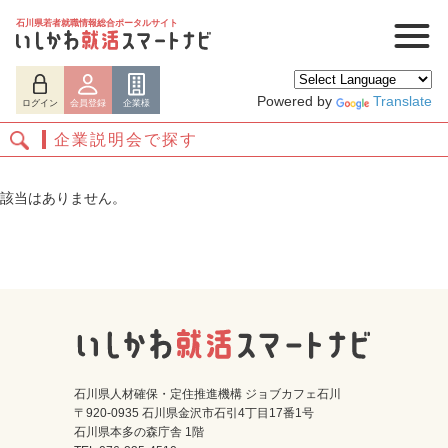
石川県若者就職情報総合ポータルサイト
Powered by
Translate
ログイン
会員登録
企業様
企業説明会で探す
該当はありません。
ログイン
会員登録
企業様
石川県人材確保・定住推進機構 ジョブカフェ石川
〒920-0935 石川県金沢市石引4丁目17番1号
石川県本多の森庁舎 1階