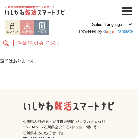
石川県若者就職情報総合ポータルサイト
Powered by
Translate
ログイン
会員登録
企業様
企業説明会で探す
該当はありません。
ログイン
会員登録
企業様
石川県人材確保・定住推進機構 ジョブカフェ石川
〒920-0935 石川県金沢市石引4丁目17番1号
石川県本多の森庁舎 1階