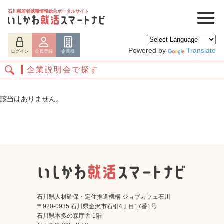
石川県若者就職情報総合ポータルサイト
Powered by
Translate
ログイン
会員登録
企業様
企業説明会で探す
該当はありません。
ログイン
会員登録
企業様
石川県人材確保・定住推進機構 ジョブカフェ石川
〒920-0935 石川県金沢市石引4丁目17番1号
石川県本多の森庁舎 1階