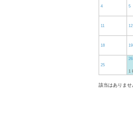
4
5
11
12
18
19
26
25
1
該当はありませ