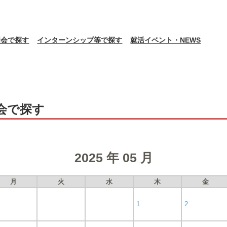
明会で探す
インターンシップ等で探す
就活イベント・NEWS
会で探す
2025 年 05 月
月
火
水
木
金
1
2