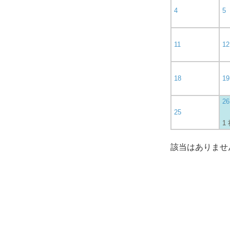
4
5
11
12
18
19
26
25
1
該当はありませ