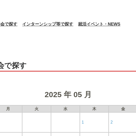
明会で探す
インターンシップ等で探す
就活イベント・NEWS
会で探す
2025 年 05 月
月
火
水
木
金
1
2