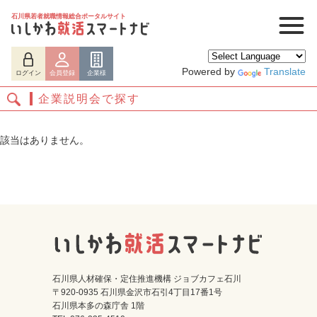
石川県若者就職情報総合ポータルサイト
Powered by
Translate
ログイン
会員登録
企業様
企業説明会で探す
該当はありません。
ログイン
会員登録
企業様
石川県人材確保・定住推進機構 ジョブカフェ石川
〒920-0935 石川県金沢市石引4丁目17番1号
石川県本多の森庁舎 1階