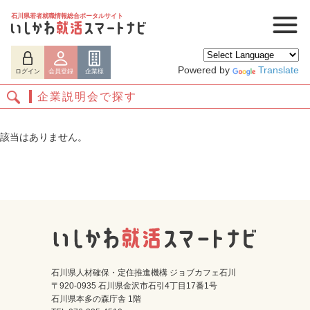
石川県若者就職情報総合ポータルサイト
Powered by
Translate
ログイン
会員登録
企業様
企業説明会で探す
該当はありません。
ログイン
会員登録
企業様
石川県人材確保・定住推進機構 ジョブカフェ石川
〒920-0935 石川県金沢市石引4丁目17番1号
石川県本多の森庁舎 1階