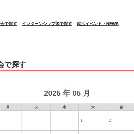
明会で探す
インターンシップ等で探す
就活イベント・NEWS
会で探す
2025 年 05 月
月
火
水
木
金
1
2