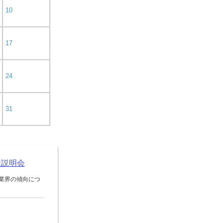
10
17
24
31
社説明会
業界の傾向につ