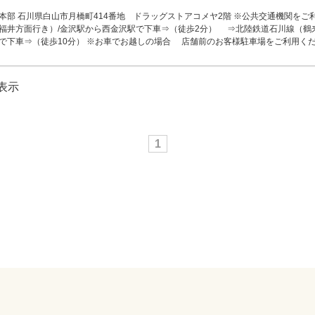
本部 石川県白山市月橋町414番地 ドラッグストアコメヤ2階 ※公共交通機関をご
福井方面行き）/金沢駅から西金沢駅で下車⇒（徒歩2分） ⇒北陸鉄道石川線（鶴
で下車⇒（徒歩10分） ※お車でお越しの場合 店舗前のお客様駐車場をご利用く
を表示
1