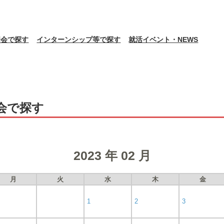
明会で探す
インターンシップ等で探す
就活イベント・NEWS
会で探す
2023 年 02 月
月
火
水
木
金
1
2
3