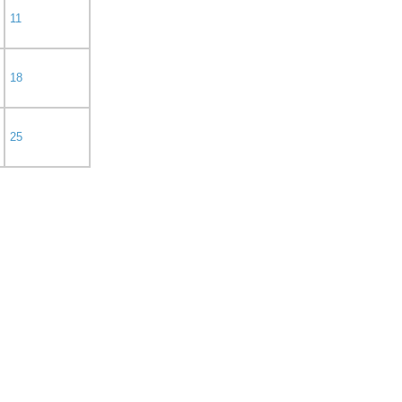
11
18
25